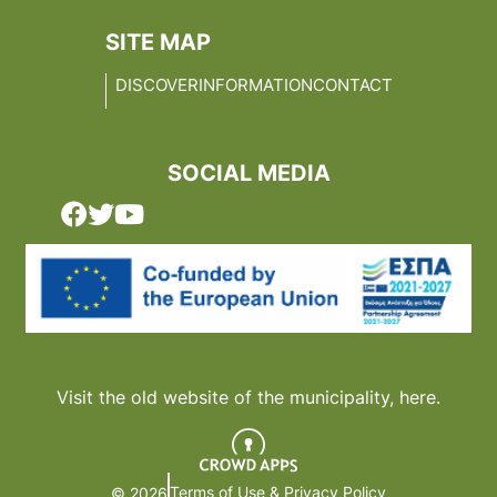
SITE MAP
DISCOVER
INFORMATION
CONTACT
SOCIAL MEDIA
Visit the old website of the municipality,
here.
Terms of Use & Privacy Policy
© 2026