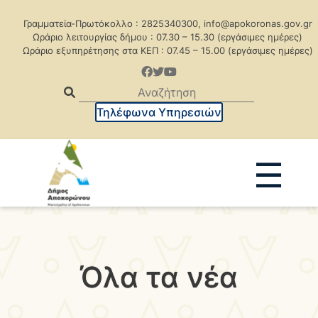
Γραμματεία-Πρωτόκολλο : 2825340300, info@apokoronas.gov.gr
Ωράριο λειτουργίας δήμου : 07.30 – 15.30 (εργάσιμες ημέρες)
Ωράριο εξυπηρέτησης στα ΚΕΠ : 07.45 – 15.00 (εργάσιμες ημέρες)
Τηλέφωνα Υπηρεσιών
☰
Ανακοινώσεις
Δελτία Τύπου
Δημοπρασίες
Προκηρύξεις
Όλα τα νέα
Προκηρ. Δημ. Συμβάσεων