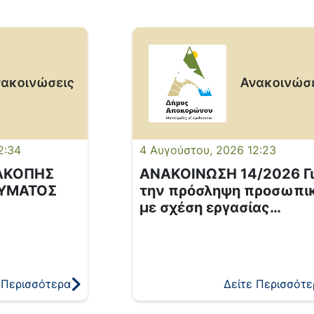
2:34
4 Αυγούστου, 2026 12:23
ΑΚΟΠΗΣ
ΑΝΑΚΟΙΝΩΣΗ 14/2026 Γ
ΕΥΜΑΤΟΣ
την πρόσληψη προσωπι
με σχέση εργασίας
ιδιωτικού δικαίου
ορισμένου χρόνου σε
υπηρεσίες καθαρισμού
σχολικών μονάδων.
 Περισσότερα
Δείτε Περισσότε