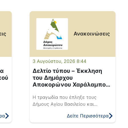
3 Αυγούστου, 2026 8:44
ια
Δελτίο τύπου – Έκκληση
κού
του Δημάρχου
Αποκορώνου Χαράλαμπου
Κουκιανάκη
Η τραγωδία που έπληξε τους
Δήμους Αγίου Βασιλείου και
Αμαρίου άφησε πίσω της
ρα
Δείτε Περισσότερα
ανυπολόγιστες καταστροφές,
καμένες περιουσίες, ανθρώπους