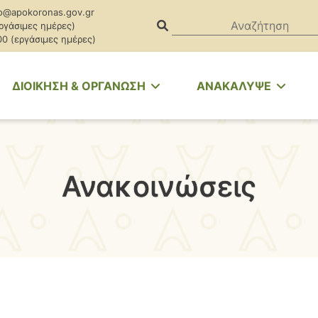
o@apokoronas.gov.gr
εργάσιμες ημέρες)
00 (εργάσιμες ημέρες)
ΔΙΟΙΚΗΣΗ & ΟΡΓΑΝΩΣΗ
ΑΝΑΚΑΛΥΨΕ
Ανακοινώσεις