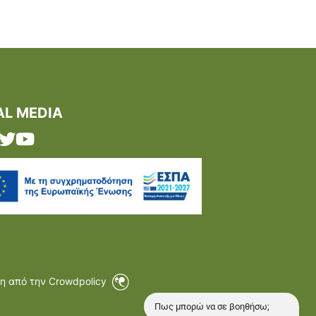
AL MEDIA
η από την Crowdpolicy
Πως μπορώ να σε βοηθήσω;