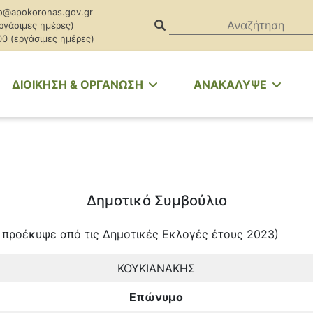
o@apokoronas.gov.gr
εργάσιμες ημέρες)
00 (εργάσιμες ημέρες)
ΔΙΟΙΚΗΣΗ & ΟΡΓΑΝΩΣΗ
ΑΝΑΚΑΛΥΨΕ
Δημοτικό Συμβούλιο
προέκυψε από τις Δημοτικές Εκλογές έτους 2023)
ΚΟΥΚΙΑΝΑΚΗΣ
Επώνυμο