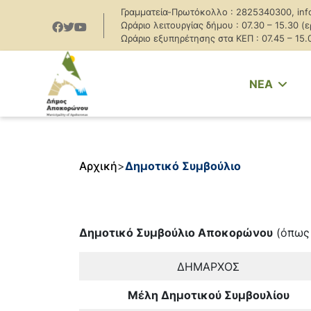
Γραμματεία-Πρωτόκολλο : 2825340300, inf
Ωράριο λειτουργίας δήμου : 07.30 – 15.30 (
Ωράριο εξυπηρέτησης στα ΚΕΠ : 07.45 – 15.
NEA
Αρχική
>
Δημοτικό Συμβούλιο
Δημοτικό Συμβούλιο Αποκορώνου
(όπως 
ΔΗΜΑΡΧΟΣ
Μέλη Δημοτικού Συμβουλίου