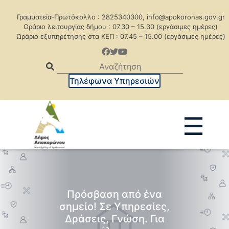
Γραμματεία-Πρωτόκολλο : 2825340300, info@apokoronas.gov.gr
Ωράριο λειτουργίας δήμου : 07.30 – 15.30 (εργάσιμες ημέρες)
Ωράριο εξυπηρέτησης στα ΚΕΠ : 07.45 – 15.00 (εργάσιμες ημέρες)
Τηλέφωνα Υπηρεσιών
☰
Ανακοινώσεις
Δελτία Τύπου
Δημοπρασίες
Προκηρύξεις
Πρόσβαση από ένα
Προκηρ. Δημ. Συμβάσεων
σημείο! Σε Υπηρεσίες,
Δράσεις, Γνώση. Για