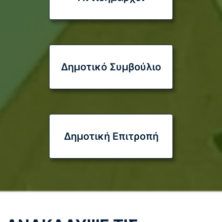
ΑΝΑΚΟΙΝΩΣΗ ΓΙΑ ΤΟ ΚΑΤΑΔΥΤΙΚΟ ΠΑΡΚΟ
ΑΠΟΚΟΡΩΝΟΥ
02/06/2025
Μάθε περισσότερα
Δημοτικό Συμβούλιο
«Ο Αποκόρωνας απέδειξε ότι η αλληλεγγύη
δεν είναι λόγια, είναι πράξη» Δήλωση…
07/08/2026
Δημοτική Επιτροπή
Μάθε περισσότερα
ΕΝΗΜΕΡΩΣΗ ΔΙΑΚΟΠΗΣ ΗΛΕΚΤΡΙΚΟΥ
ΡΕΥΜΑΤΟΣ
05/08/2026