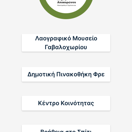
αιγοπροβάτων
10/07/2026
Μάθε περισσότερα
Λαογραφικό Μουσείο
ΑΠΑΛΛΟΤΡΙΩΣΗ ΓΙΑ ΤΗΝ ΚΑΤΑΣΚΕΥΗ ΤΟΥ
Γαβαλοχωρίου
ΟΔΙΚΟΥ ΑΞΟΝΑ “ΒΟΡΕΙΟΣ ΟΔΙΚΟΣ ΑΞΟΝΑΣ
ΚΡΗΤΗΣ”
08/04/2026
Δημοτική Πινακοθήκη Φρε
Μάθε περισσότερα
ΑΝΑΚΟΙΝΩΣΗ ΓΙΑ ΤΟ ΚΑΤΑΔΥΤΙΚΟ ΠΑΡΚΟ
ΑΠΟΚΟΡΩΝΟΥ
Κέντρο Κοινότητας
02/06/2025
Μάθε περισσότερα