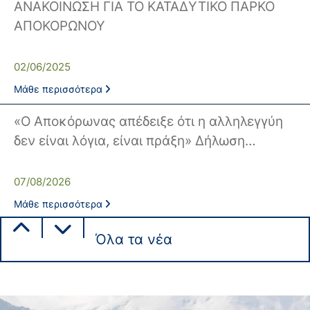
Κέντρο Κοινότητας
Βοήθεια στο Σπίτι
ΑΝΑΚΟΙΝΩΣΗ ΓΙΑ ΤΟ ΚΑΤΑΔΥΤΙΚΟ ΠΑΡΚΟ
ΑΠΟΚΟΡΩΝΟΥ
Λαογραφικό Μουσείο
Γαβολοχωρίου
02/06/2025
Μάθε περισσότερα
«Ο Αποκόρωνας απέδειξε ότι η αλληλεγγύη
δεν είναι λόγια, είναι πράξη» Δήλωση…
07/08/2026
Μάθε περισσότερα
ΕΝΗΜΕΡΩΣΗ ΔΙΑΚΟΠΗΣ ΗΛΕΚΤΡΙΚΟΥ
Όλα τα νέα
ΡΕΥΜΑΤΟΣ
05/08/2026