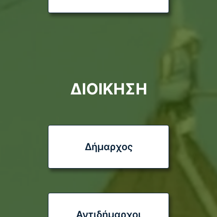
ΑΝΑΔΟΧΟΥ ΤΗΣ ΜΕΛΕΤΗΣ ΜΕ…
04/08/2026
Μάθε περισσότερα
Προληπτικά μέτρα για την Ευλογιά των
αιγοπροβάτων
ΔΙΟΙΚΗΣΗ
10/07/2026
Μάθε περισσότερα
ΑΠΑΛΛΟΤΡΙΩΣΗ ΓΙΑ ΤΗΝ ΚΑΤΑΣΚΕΥΗ ΤΟΥ
Δήμαρχος
ΟΔΙΚΟΥ ΑΞΟΝΑ “ΒΟΡΕΙΟΣ ΟΔΙΚΟΣ ΑΞΟΝΑΣ
ΚΡΗΤΗΣ”
08/04/2026
Μάθε περισσότερα
Αντιδήμαρχοι