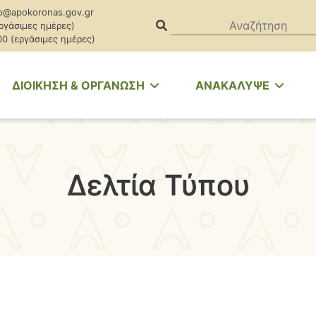
o@apokoronas.gov.gr
εργάσιμες ημέρες)
00 (εργάσιμες ημέρες)
ΔΙΟΙΚΗΣΗ & ΟΡΓΑΝΩΣΗ
ΑΝΑΚΑΛΥΨΕ
Δελτία Τύπου