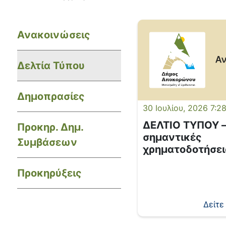
Ανακοινώσεις
Δελτία Τύπου
Δημοπρασίες
30 Ιουλίου, 2026 7:2
ΔΕΛΤΙΟ ΤΥΠΟΥ –
Προκηρ. Δημ.
σημαντικές
Συμβάσεων
χρηματοδοτήσεις
Δήμο Αποκορώ
Προκηρύξεις
συνολικού προϋ
588.000,00 ευρ
ουσίας με τη στ
Δείτε
Περιφέρειας Κρ