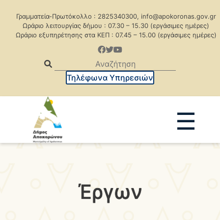
Γραμματεία-Πρωτόκολλο : 2825340300, info@apokoronas.gov.gr
Ωράριο λειτουργίας δήμου : 07.30 – 15.30 (εργάσιμες ημέρες)
Ωράριο εξυπηρέτησης στα ΚΕΠ : 07.45 – 15.00 (εργάσιμες ημέρες)
Τηλέφωνα Υπηρεσιών
☰
Ανακοινώσεις
Δελτία Τύπου
Δημοπρασίες
Προκηρύξεις
Έργων
Προκηρ. Δημ. Συμβάσεων