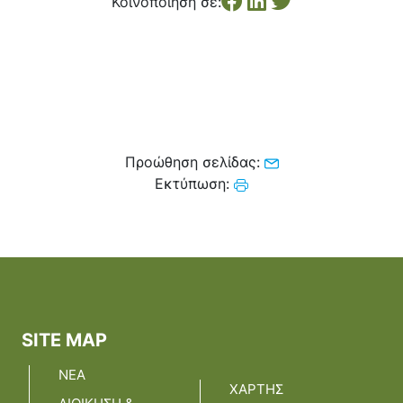
Κοινοποίηση σε:
Κέντρο Κοινότητας
Βοήθεια στο Σπίτι
Λαογραφικό Μουσείο
Γαβολοχωρίου
Προώθηση σελίδας:
Εκτύπωση:
SITE MAP
ΝΕΑ
ΧΑΡΤΗΣ