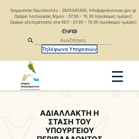
Γραμματεία-Πρωτόκολλο : 2825340300, info@apokoronas.gov.gr
Ωράριο λειτουργίας δήμου : 07.30 – 15.30 (εργάσιμες ημέρες)
Ωράριο εξυπηρέτησης στα ΚΕΠ : 07.45 – 15.00 (εργάσιμες ημέρες)
Τηλέφωνα Υπηρεσιών
☰
Ανακοινώσεις
Δελτία Τύπου
Δημοπρασίες
Προκηρύξεις
ΑΔΙΑΛΛΑΚΤΗ Η
ΣΤΑΣΗ ΤΟΥ
Προκηρ. Δημ. Συμβάσεων
ΥΠΟΥΡΓΕΙΟΥ