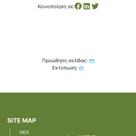
Κέντρο Κοινότητας
Βοήθεια στο Σπίτι
Κοινοποίηση σε:
Λαογραφικό Μουσείο
Γαβολοχωρίου
Προώθηση σελίδας:
Εκτύπωση:
SITE MAP
ΝΕΑ