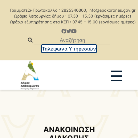
Γραμματεία-Πρωτόκολλο : 2825340300, info@apokoronas.gov.gr
Ωράριο λειτουργίας δήμου : 07.30 – 15.30 (εργάσιμες ημέρες)
Ωράριο εξυπηρέτησης στα ΚΕΠ : 07.45 – 15.00 (εργάσιμες ημέρες)
Τηλέφωνα Υπηρεσιών
☰
Ανακοινώσεις
Δελτία Τύπου
Δημοπρασίες
Προκηρύξεις
Προκηρ. Δημ. Συμβάσεων
ΑΝΑΚΟΙΝΩΣΗ