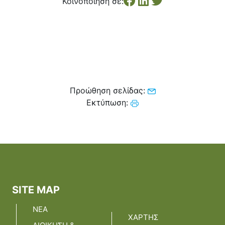
Κοινοποίηση σε:
Κέντρο Κοινότητας
Βοήθεια στο Σπίτι
Λαογραφικό Μουσείο
Γαβολοχωρίου
Προώθηση σελίδας:
Εκτύπωση:
SITE MAP
ΝΕΑ
ΧΑΡΤΗΣ