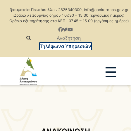
Γραμματεία-Πρωτόκολλο : 2825340300, info@apokoronas.gov.gr
Ωράριο λειτουργίας δήμου : 07.30 – 15.30 (εργάσιμες ημέρες)
Ωράριο εξυπηρέτησης στα ΚΕΠ : 07.45 – 15.00 (εργάσιμες ημέρες)
Τηλέφωνα Υπηρεσιών
☰
Ανακοινώσεις
Δελτία Τύπου
Δημοπρασίες
Προκηρύξεις
Προκηρ. Δημ. Συμβάσεων