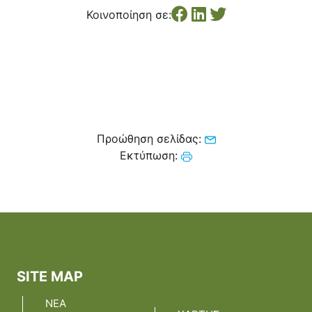
Κέντρο Κοινότητας
Βοήθεια στο Σπίτι
Κοινοποίηση σε:
Λαογραφικό Μουσείο
Γαβολοχωρίου
Προώθηση σελίδας:
Εκτύπωση:
SITE MAP
ΝΕΑ