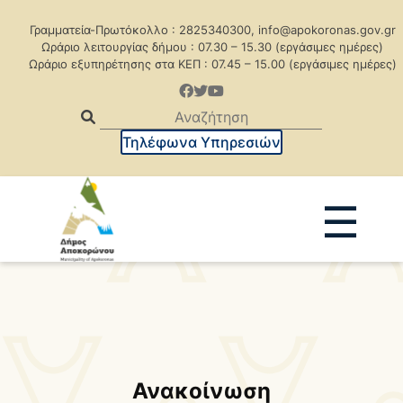
Γραμματεία-Πρωτόκολλο : 2825340300, info@apokoronas.gov.gr
Ωράριο λειτουργίας δήμου : 07.30 – 15.30 (εργάσιμες ημέρες)
Ωράριο εξυπηρέτησης στα ΚΕΠ : 07.45 – 15.00 (εργάσιμες ημέρες)
Τηλέφωνα Υπηρεσιών
☰
Ανακοινώσεις
Δελτία Τύπου
Δημοπρασίες
Προκηρύξεις
Προκηρ. Δημ. Συμβάσεων
Ανακοίνωση