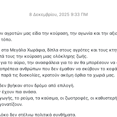
8 Δεκεμβρίου, 2025 9:33 ΠΜ
 αγροτών μας είδα την κούραση, την αγωνία και την αξι
 τόπο.
 στα Μεγάλα Χωράφια, δίπλα στους αγρότες και τους κτ
πά τους την κούραση μιας ολόκληρης ζωής.
 για το αύριο, την ανασφάλεια για το αν θα μπορέσουν να
ξιοπρέπεια ανθρώπων που δεν έμαθαν να σκύβουν το κεφά
παρά τις δυσκολίες, κρατούν ακόμη όρθια τα χωριά μας.
δεν βγήκαν στον δρόμο από επιλογή.
ν έχουν πια ανάσα.
ωγής, το ρεύμα, τα καύσιμα, οι ζωοτροφές, οι καθυστερή
γονατίζουν.
λόκο δεν στέλνω πολιτικά συνθήματα.