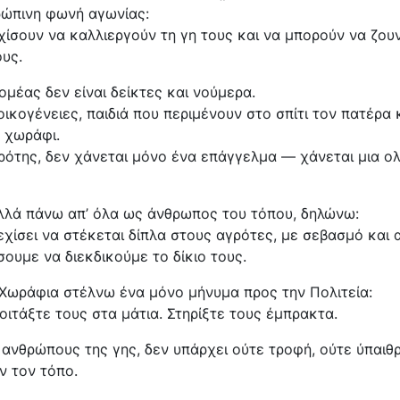
ρώπινη φωνή αγωνίας:
ίσουν να καλλιεργούν τη γη τους και να μπορούν να ζου
υς.
μέας δεν είναι δείκτες και νούμερα.
οικογένειες, παιδιά που περιμένουν στο σπίτι τον πατέρα 
 χωράφι.
γρότης, δεν χάνεται μόνο ένα επάγγελμα — χάνεται μια ο
λλά πάνω απ’ όλα ως άνθρωπος του τόπου, δηλώνω:
χίσει να στέκεται δίπλα στους αγρότες, με σεβασμό και 
ουμε να διεκδικούμε το δίκιο τους.
Χωράφια στέλνω ένα μόνο μήνυμα προς την Πολιτεία:
οιτάξτε τους στα μάτια. Στηρίξτε τους έμπρακτα.
ς ανθρώπους της γης, δεν υπάρχει ούτε τροφή, ούτε ύπαιθ
ν τον τόπο.