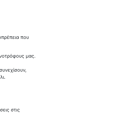
οπρέπεια που
ηνοτρόφους μας.
 συνεχίσουν,
λι.
σεις στις