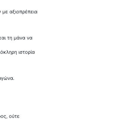
ν με αξιοπρέπεια
και τη μάνα να
λόκληρη ιστορία
αγώνα.
ρος, ούτε