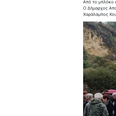
Από το μπλόκο
Ο Δήμαρχος Απ
Χαράλαμπος Κου