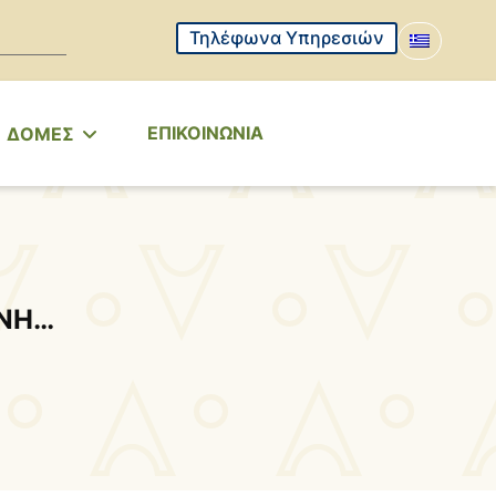
Τηλέφωνα Υπηρεσιών
ΕΠΙΚΟΙΝΩΝΙΑ
ΔΟΜΕΣ
ΥΝΗ…
!