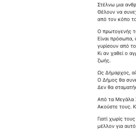
Στέλνω μια ανθ
Θέλουν να συνεχ
από τον κόπο το
Ο πρωτογενής το
Είναι πρόσωπα, 
γυρίσουν από το
Κι αν χαθεί ο α
ζωής.
Ως Δήμαρχος, α
Ο Δήμος θα συνε
Δεν θα σταματήσ
Από τα Μεγάλα 
Ακούστε τους. Κ
Γιατί χωρίς του
μέλλον για αυτό