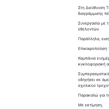
Στη Διεύθυνση Τ
διαγράμμισης πέ
Συνεργασία με 
εθελοντών.
Παράλληλα, ειση
Επικαιροποίηση
Καμπάνια ενημέ
κυκλοφοριακή α
Συμπερασματικά
οδηγήσει σε άμε
σχολικού τροχον
Παρακαλώ για τ
Με εκτίμηση,