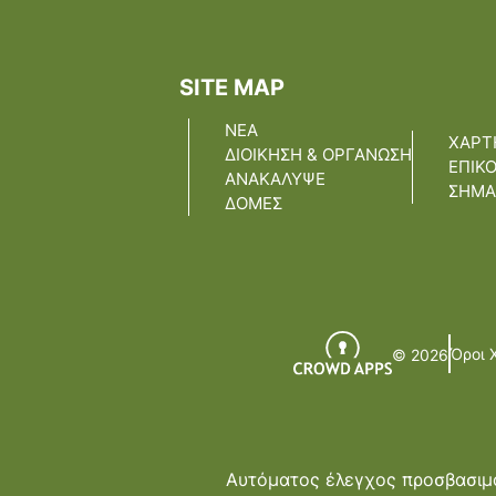
SITE MAP
ΝΕΑ
ΧΑΡΤ
ΔΙΟΙΚΗΣΗ & ΟΡΓΑΝΩΣΗ
ΕΠΙΚ
ΑΝΑΚΑΛΥΨΕ
ΣΗΜΑ
ΔΟΜΕΣ
Όροι 
© 2026
Αυτόματος έλεγχος προσβασιμό