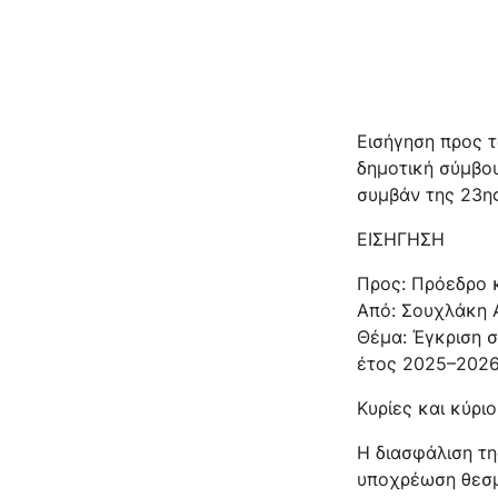
Εισήγηση προς 
δημοτική σύμβο
συμβάν της 23η
ΕΙΣΗΓΗΣΗ
Προς: Πρόεδρο 
Από: Σουχλάκη 
Θέμα: Έγκριση 
έτος 2025–202
Κυρίες και κύριο
Η διασφάλιση τη
υποχρέωση θεσμι