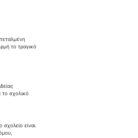
ντεταλμένη
ρμή το τραγικό
ιδείας
 το σχολικό
 σχολείο είναι
όμου,