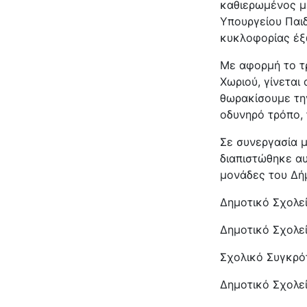
καθιερωμένος μ
Υπουργείου Παιδ
κυκλοφορίας έξω
Με αφορμή το τ
Χωριού, γίνεται
θωρακίσουμε την
οδυνηρό τρόπο,
Σε συνεργασία μ
διαπιστώθηκε α
μονάδες του Δή
Δημοτικό Σχολε
Δημοτικό Σχολε
Σχολικό Συγκρό
Δημοτικό Σχολε