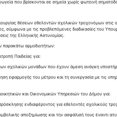
γωγεία που βρίσκονται σε σημεία χωρίς φωτεινή σηματοδ
μιουργίας θέσεων εθελοντών σχολικών τροχονόμων στις
ς, σύμφωνα με τις προβλεπόμενες διαδικασίες του Υπουρ
νσεις της Ελληνικής Αστυνομίας.
ν παρακάτω αρμοδιοτήτων:
ιτροπή Παιδείας για:
των σχολικών μονάδων που έχουν άμεση ανάγκη υποστήρ
ση εφαρμογής του μέτρου και τη συνεργασία με τις υπηρ
ιοικητικών και Οικονομικών Υπηρεσιών του Δήμου για:
πρόσκλησης ενδιαφέροντος για εθελοντές σχολικούς τρο
υμβολικής αποζημίωσης και την ασφάλισή τους έναντι ατ