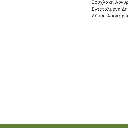
Σουχλάκη Αργυ
Εντεταλμένη Δη
Δήμος Αποκορώ