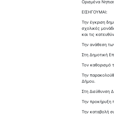
Ορισμένα Νηπια
ΕΙΣΗΓΟΥΜΑΙ:
Την έγκριση δη
σχολικές μονάδε
και τις κατευθύ
Την ανάθεση τω
Στη Δημοτική Επ
Τον καθορισμό 
Την παρακολούθη
Δήμου.
Στη Διεύθυνση Δ
Την προκήρυξη 
Την καταβολή σ