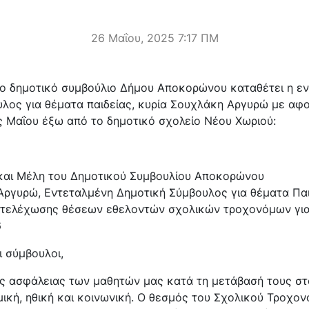
26 Μαΐου, 2025 7:17 ΠΜ
το δημοτικό συμβούλιο Δήμου Αποκορώνου καταθέτει η ε
υλος για θέματα παιδείας, κυρία Σουχλάκη Αργυρώ με αφο
ς Μαΐου έξω από το δημοτικό σχολείο Νέου Χωριού:
και Μέλη του Δημοτικού Συμβουλίου Αποκορώνου
Αργυρώ, Εντεταλμένη Δημοτική Σύμβουλος για θέματα Πα
στελέχωσης θέσεων εθελοντών σχολικών τροχονόμων για
6
ι σύμβουλοι,
ς ασφάλειας των μαθητών μας κατά τη μετάβασή τους στο
κή, ηθική και κοινωνική. Ο θεσμός του Σχολικού Τροχον