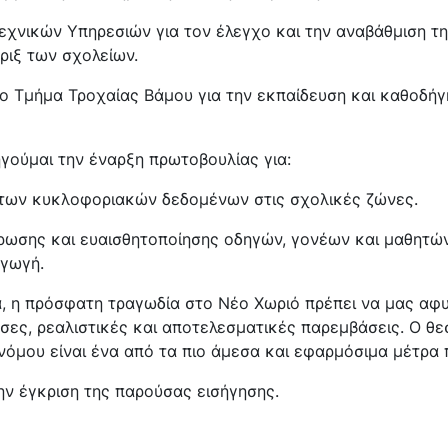
εχνικών Υπηρεσιών για τον έλεγχο και την αναβάθμιση τ
ριξ των σχολείων.
το Τμήμα Τροχαίας Βάμου για την εκπαίδευση και καθοδή
γούμαι την έναρξη πρωτοβουλίας για:
 των κυκλοφοριακών δεδομένων στις σχολικές ζώνες.
ρωσης και ευαισθητοποίησης οδηγών, γονέων και μαθητών
γωγή.
, η πρόσφατη τραγωδία στο Νέο Χωριό πρέπει να μας αφυπ
σες, ρεαλιστικές και αποτελεσματικές παρεμβάσεις. Ο θ
όμου είναι ένα από τα πιο άμεσα και εφαρμόσιμα μέτρα 
ην έγκριση της παρούσας εισήγησης.