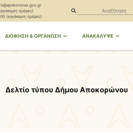
fo@apokoronas.gov.gr
(εργάσιμες ημέρες)
.00 (εργάσιμες ημέρες)
ΔΙΟΙΚΗΣΗ & ΟΡΓΑΝΩΣΗ
ΑΝΑΚΑΛΥΨΕ
Δελτίο τύπου Δήμου Αποκορώνου