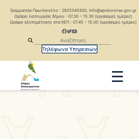
Γραμματεία-Πρωτόκολλο : 2825340300, info@apokoronas.gov.gr
Ωράριο λειτουργίας δήμου : 07.30 – 15.30 (εργάσιμες ημέρες)
Ωράριο εξυπηρέτησης στα ΚΕΠ : 07.45 – 15.00 (εργάσιμες ημέρες)
Τηλέφωνα Υπηρεσιών
☰
Ανακοινώσεις
Δελτία Τύπου
Δημοπρασίες
Προκηρύξεις
Προκηρ. Δημ. Συμβάσεων