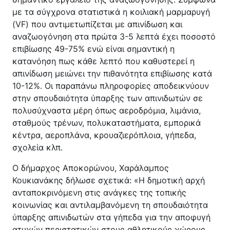
με τα σύγχρονα στατιστικά η κοιλιακή μαρμαρυγή
(VF) που αντιμετωπίζεται με απινίδωση και
αναζωογόνηση στα πρώτα 3-5 λεπτά έχει ποσοστό
επιβίωσης 49-75% ενώ είναι σημαντική η
κατανόηση πως κάθε λεπτό που καθυστερεί η
απινίδωση μειώνει την πιθανότητα επιβίωσης κατά
10-12%. Οι παραπάνω πληροφορίες αποδεικνύουν
στην σπουδαιότητα ύπαρξης των απινιδωτών σε
πολυσύχναστα μέρη όπως αεροδρόμια, λιμάνια,
σταθμούς τρένων, πολυκαταστήματα, εμπορικά
κέντρα, αεροπλάνα, κρουαζιερόπλοια, γήπεδα,
σχολεία κλπ.
Ο δήμαρχος Αποκορώνου, Χαράλαμπος
Κουκιανάκης δήλωσε σχετικά: «Η δημοτική αρχή
ανταποκρινόμενη στις ανάγκες της τοπικής
κοινωνίας και αντιλαμβανόμενη τη σπουδαιότητα
ύπαρξης απινιδωτών στα γήπεδα για την αποφυγή
ατυχών περιστατικών στους αθλητικούς χώρους ,