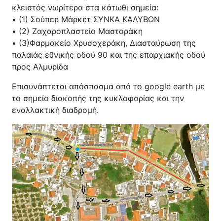
κλειστός νωρίτερα στα κάτωθι σημεία:
• (1) Σούπερ Μάρκετ ΣΥΝΚΑ ΚΑΛΥΒΩΝ
• (2) Ζαχαροπλαστείο Μαστοράκη
• (3)Φαρμακείο Χρυσοχεράκη, Διασταύρωση της
παλαιάς εθνικής οδού 90 και της επαρχιακής οδού
προς Αλμυρίδα
Επισυνάπτεται απόσπασμα από το google earth με
το σημείο διακοπής της κυκλοφορίας και την
εναλλακτική διαδρομή.