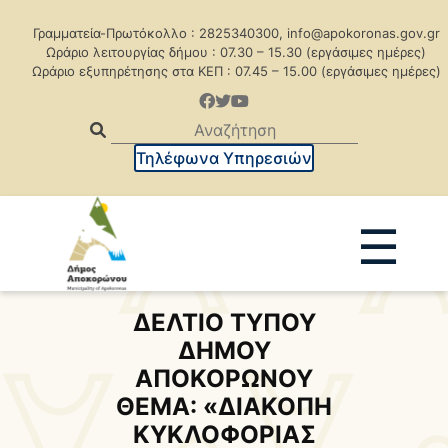
Γραμματεία-Πρωτόκολλο : 2825340300, info@apokoronas.gov.gr
Ωράριο λειτουργίας δήμου : 07.30 – 15.30 (εργάσιμες ημέρες)
Ωράριο εξυπηρέτησης στα ΚΕΠ : 07.45 – 15.00 (εργάσιμες ημέρες)
Τηλέφωνα Υπηρεσιών
☰
ΔΕΛΤΙΟ ΤΥΠΟΥ
Ανακοινώσεις
Δελτία Τύπου
ΔΗΜΟΥ
Δημοπρασίες
Προκηρύξεις
ΑΠΟΚΟΡΩΝΟΥ
Προκηρ. Δημ. Συμβάσεων
ΘΕΜΑ: «ΔΙΑΚΟΠΗ
ΚΥΚΛΟΦΟΡΙΑΣ