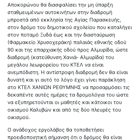
Αποκορώνου θα διασφαλίσει την μη ύπαρξη
σταθμευμένων αυτοκινήτων στην διαδρομή
μπροστά από εκκλησία της Αγίας Παρασκευής,
στον δρόμο του δημοτικού σχολείου που καταλήγει
στον ποταμό Ξυδά έως και την διασταύρωση
(Φαρμακείο Χρυσοχεράκη) παλαιάς εθνικής οδού
90 και της επαρχιακής οδού προς Αλμυρίδα, ώστε
διαδρομή (κατεύθυνση Χανιά- Αλμυρίδα) του
μεγάλου λεωφορείου του ΚΤΕΛ να είναι
ανεμπόδιστη. Η αντίστροφη διαδρομή δεν θα είναι
δυνατή και γι αυτό το λόγο έχει γίνει παράκληση
στο ΚΤΕΛ ΧΑΝΙΩΝ ΡΕΘΥΜΝΗΣ να προσαρμόσει τις
δεκαπέντε αυτές ημέρες τα δρομολόγια του ώστε
να εξυπηρετούνται οι μαθητές και κάτοικοι του
οικισμού Καλυβών και από τις δύο πλευρές του
οικισμού.
Ο ανάδοχος εργολάβος θα τοποθετήσει
προειδοποιητική σήμανση ότι ο δρόμος θα είναι