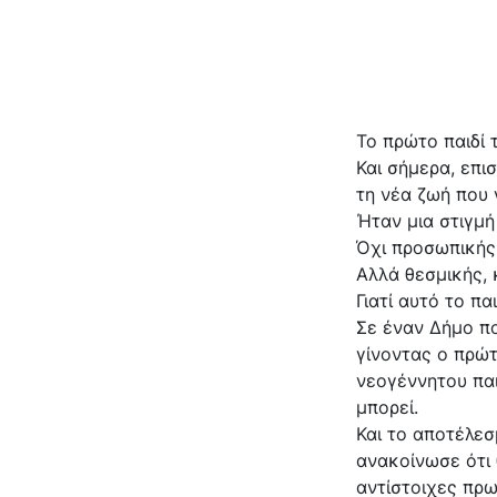
Το πρώτο παιδί 
Και σήμερα, επι
τη νέα ζωή που 
Ήταν μια στιγμή
Όχι προσωπικής
Αλλά θεσμικής, 
Γιατί αυτό το π
Σε έναν Δήμο π
γίνοντας ο πρώτ
νεογέννητου παι
μπορεί.
Και το αποτέλεσ
ανακοίνωσε ότι
αντίστοιχες πρω