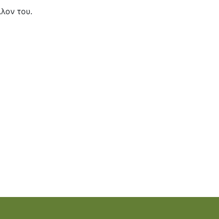
λον του.