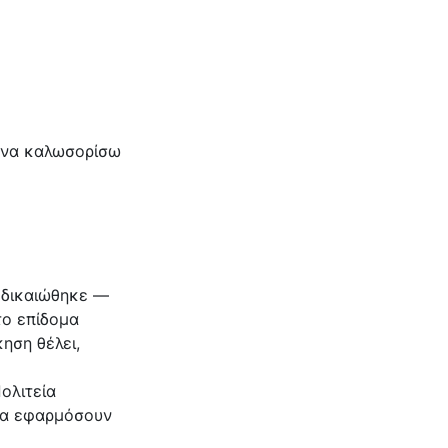
ι να καλωσορίσω
 δικαιώθηκε —
το επίδομα
ηση θέλει,
ολιτεία
 να εφαρμόσουν