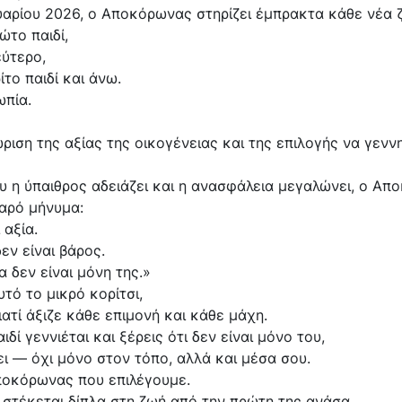
υαρίου 2026, ο Αποκόρωνας στηρίζει έμπρακτα κάθε νέα 
ώτο παιδί,
εύτερο,
ίτο παιδί και άνω.
ωπία.
ιση της αξίας της οικογένειας και της επιλογής να γεννη
υ η ύπαιθρος αδειάζει και η ανασφάλεια μεγαλώνει, ο Α
θαρό μήνυμα:
 αξία.
εν είναι βάρος.
α δεν είναι μόνη της.»
υτό το μικρό κορίτσι,
ιατί άξιζε κάθε επιμονή και κάθε μάχη.
αιδί γεννιέται και ξέρεις ότι δεν είναι μόνο του,
ει — όχι μόνο στον τόπο, αλλά και μέσα σου.
Αποκόρωνας που επιλέγουμε.
στέκεται δίπλα στη ζωή από την πρώτη της ανάσα.