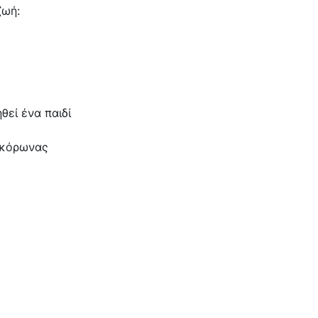
ζωή:
θεί ένα παιδί
ποκόρωνας