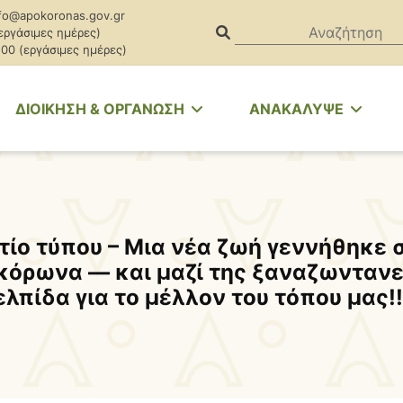
fo@apokoronas.gov.gr
(εργάσιμες ημέρες)
.00 (εργάσιμες ημέρες)
ΔΙΟΙΚΗΣΗ & ΟΡΓΑΝΩΣΗ
ΑΝΑΚΑΛΥΨΕ
τίο τύπου – Μια νέα ζωή γεννήθηκε 
όρωνα — και μαζί της ξαναζωντανε
ελπίδα για το μέλλον του τόπου μας!!