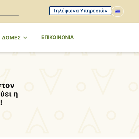
Τηλέφωνα Υπηρεσιών
ΕΠΙΚΟΙΝΩΝΙΑ
ΔΟΜΕΣ
στον
ύει η
!