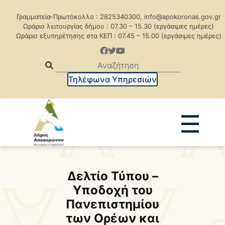
Γραμματεία-Πρωτόκολλο : 2825340300, info@apokoronas.gov.gr
Ωράριο λειτουργίας δήμου : 07.30 – 15.30 (εργάσιμες ημέρες)
Ωράριο εξυπηρέτησης στα ΚΕΠ : 07.45 – 15.00 (εργάσιμες ημέρες)
Τηλέφωνα Υπηρεσιών
☰
Ανακοινώσεις
Δελτία Τύπου
Δελτίο Τύπου –
Δημοπρασίες
Προκηρύξεις
Υποδοχή του
Προκηρ. Δημ. Συμβάσεων
Πανεπιστημίου
των Ορέων και