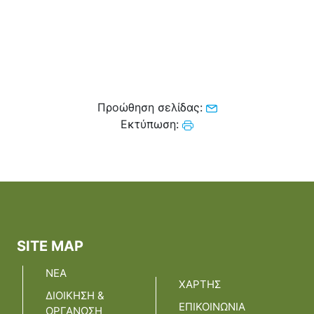
Προώθηση σελίδας:
Εκτύπωση:
SITE MAP
ΝΕΑ
ΧΑΡΤΗΣ
ΔΙΟΙΚΗΣΗ &
ΕΠΙΚΟΙΝΩΝΙΑ
ΟΡΓΑΝΩΣΗ