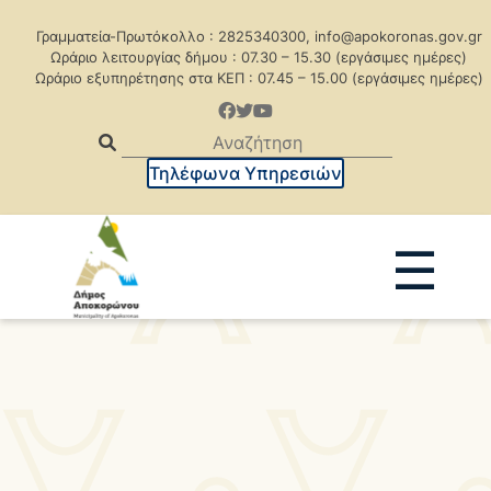
Γραμματεία-Πρωτόκολλο : 2825340300, info@apokoronas.gov.gr
Ωράριο λειτουργίας δήμου : 07.30 – 15.30 (εργάσιμες ημέρες)
Ωράριο εξυπηρέτησης στα ΚΕΠ : 07.45 – 15.00 (εργάσιμες ημέρες)
Τηλέφωνα Υπηρεσιών
☰
Ανακοινώσεις
Δελτία Τύπου
Δημοπρασίες
Προκηρύξεις
Προκηρ. Δημ. Συμβάσεων