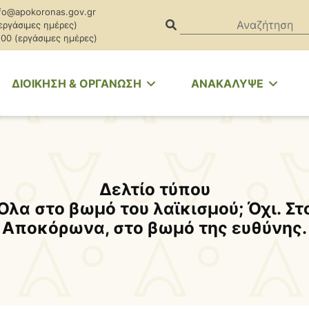
fo@apokoronas.gov.gr
(εργάσιμες ημέρες)
.00 (εργάσιμες ημέρες)
ΔΙΟΙΚΗΣΗ & ΟΡΓΑΝΩΣΗ
ΑΝΑΚΑΛΥΨΕ
Δελτίο τύπου
Όλα στο βωμό του λαϊκισμού; Όχι. Στ
Αποκόρωνα, στο βωμό της ευθύνης.