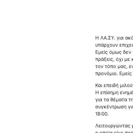
Η ΛΑ.ΣΥ. για α
υπάρχουν επιχει
Εμείς όμως δεν 
πράξεις, όχι με
τον τόπο μας, ε
προνόμιο. Εμείς
Και επειδή μιλο
Η επίσημη ενημ
για τα θέματα τ
συγκέντρωση για
18:00.
Λειτουργώντας 
η οποία είχε πρ