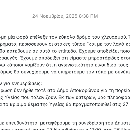
24 Νοεμβρίου, 2025 8:38 ΠΜ
κόμη μία φορά επέλεξε τον εύκολο δρόμο του χλευασμού. 
ρήματα, περισσεύουν οι ατάκες τύπου “και με τον λαγό κα
θα κατέβουμε σε αυτό το επίπεδο. Έχουμε αποδείξει ποιο
 κραυγές. Έχουμε αποδείξει ότι είμαστε μπροστάριδες στο
νώ κάποιοι νομίζουν ότι η αγωνιστικότητα είναι δικό τους
 όμως θα συνεχίσουμε να υπηρετούμε τον τόπο με συνέπε
ύν για ενημερώσεις:
έρωση δεν ήρθε ποτέ στο Δήμο Αποκορώνου για τη πορεία
ης Υγείας που ταλανίζουν. Εκ των υστέρων, μας πληροφορ
 το κρίσιμο θέμα της Υγείας θα πραγματοποιηθεί στις 27
με υπευθυνότητα, μεταφέρουμε τη συνεδρίαση του Δημοτι
ογραμματιστεί για τις 27 Νοεμβρίου στις 17:00, στις 26 Νο