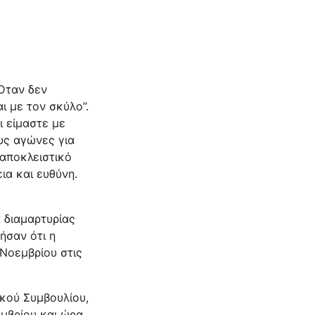
Όταν δεν
ι με τον σκύλο”.
ι είμαστε με
υς αγώνες για
 αποκλειστικό
ια και ευθύνη.
 διαμαρτυρίας
ήσαν ότι η
 Νοεμβρίου στις
κού Συμβουλίου,
εμβρίου και ώρα