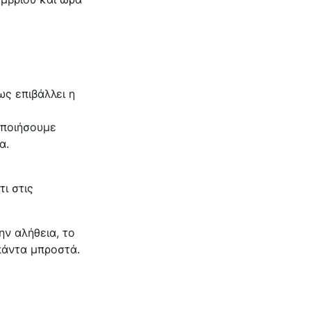
ως επιβάλλει η
οποιήσουμε
α.
τι στις
ην αλήθεια, το
πάντα μπροστά.