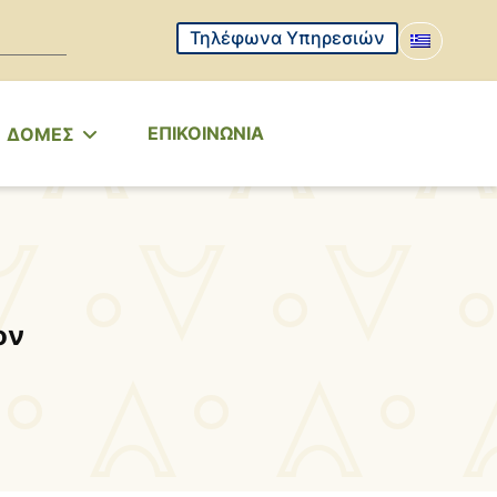
Τηλέφωνα Υπηρεσιών
ΕΠΙΚΟΙΝΩΝΙΑ
ΔΟΜΕΣ
ον