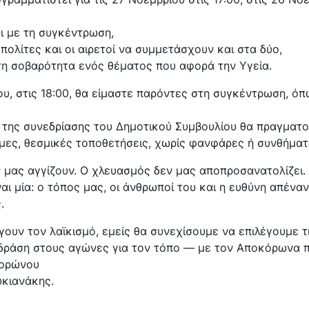
ι με τη συγκέντρωση,
 πολίτες και οι αιρετοί να συμμετάσχουν και στα δύο,
τη σοβαρότητα ενός θέματος που αφορά την Υγεία.
ου, στις 18:00, θα είμαστε παρόντες στη συγκέντρωση, όπ
α της συνεδρίασης του Δημοτικού Συμβουλίου θα πραγματ
μες, θεσμικές τοποθετήσεις, χωρίς φανφάρες ή συνθήματ
ν μας αγγίζουν. Ο χλευασμός δεν μας αποπροσανατολίζει.
αι μία: ο τόπος μας, οι άνθρωποί του και η ευθύνη απέναν
.
γουν τον λαϊκισμό, εμείς θα συνεχίσουμε να επιλέγουμε τ
 δράση στους αγώνες για τον τόπο — με τον Αποκόρωνα 
ορώνου
κιανάκης.