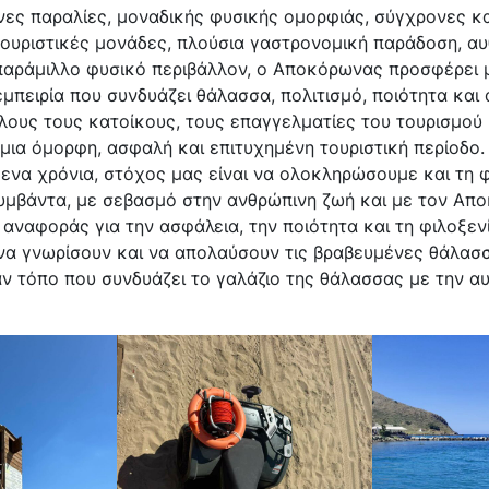
νες παραλίες, μοναδικής φυσικής ομορφιάς, σύγχρονες κ
ουριστικές μονάδες, πλούσια γαστρονομική παράδοση, αυ
απαράμιλλο φυσικό περιβάλλον, ο Αποκόρωνας προσφέρει 
πειρία που συνδυάζει θάλασσα, πολιτισμό, ποιότητα και 
ους τους κατοίκους, τους επαγγελματίες του τουρισμού 
μια όμορφη, ασφαλή και επιτυχημένη τουριστική περίοδο
ενα χρόνια, στόχος μας είναι να ολοκληρώσουμε και τη 
υμβάντα, με σεβασμό στην ανθρώπινη ζωή και με τον Απ
 αναφοράς για την ασφάλεια, την ποιότητα και τη φιλοξεν
να γνωρίσουν και να απολαύσουν τις βραβευμένες θάλασ
 τόπο που συνδυάζει το γαλάζιο της θάλασσας με την αυ