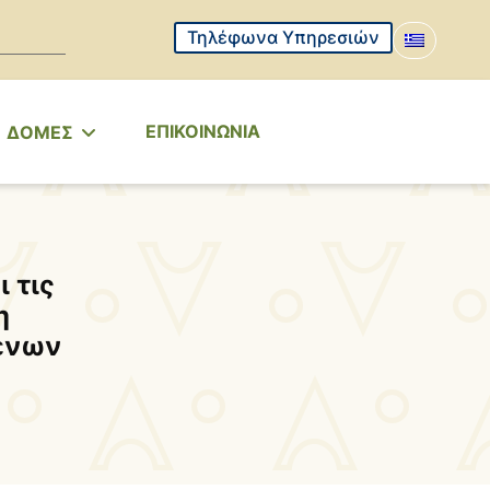
Τηλέφωνα Υπηρεσιών
ΕΠΙΚΟΙΝΩΝΙΑ
ΔΟΜΕΣ
 τις
η
ένων