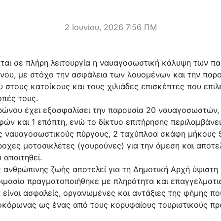
2 Ιουνίου, 2026 7:56 ΠΜ
εται σε πλήρη λειτουργία η ναυαγοσωστική κάλυψη των π
ου, με στόχο την ασφάλεια των λουομένων και την παρ
 στους κατοίκους και τους χιλιάδες επισκέπτες που επι
οπές τους.
ώνου έχει εξασφαλίσει την παρουσία 20 ναυαγοσωστών, 
ών και 1 επόπτη, ενώ το δίκτυο επιτήρησης περιλαμβάνε
ς ναυαγοσωστικούς πύργους, 2 ταχύπλοα σκάφη μήκους 5,
τροχες μοτοσικλέτες (γουρούνες) για την άμεση και αποτ
 απαιτηθεί.
 ανθρώπινης ζωής αποτελεί για τη Δημοτική Αρχή ύψιστη
οιμασία πραγματοποιήθηκε με πληρότητα και επαγγελματι
 είναι ασφαλείς, οργανωμένες και αντάξιες της φήμης πο
οκόρωνας ως ένας από τους κορυφαίους τουριστικούς πρ