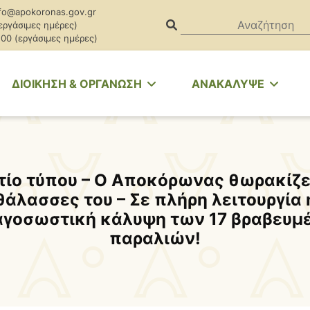
fo@apokoronas.gov.gr
(εργάσιμες ημέρες)
.00 (εργάσιμες ημέρες)
ΔΙΟΙΚΗΣΗ & ΟΡΓΑΝΩΣΗ
ΑΝΑΚΑΛΥΨΕ
τίο τύπου – Ο Αποκόρωνας θωρακίζει
θάλασσες του – Σε πλήρη λειτουργία 
αγοσωστική κάλυψη των 17 βραβευμ
παραλιών!