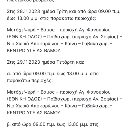
Κέντρο Κοινότητας
Βοήθεια στο Σπίτι
Στις 28.11.2023 ημέρα Τρίτη και από ώρα 09.00 π.μ.
Λαογραφικό Μουσείο
έως 13.00 μ.μ. στις παρακάτω περιοχές:
Γαβολοχωρίου
Μετόχι Ψυρή – Βάμος – περιοχή Αγ. Φανουρίου
(ΕΘΝΙΚΗ ΟΔΟΣ) – Παϊδοχώρι (περιοχή Αγ. Σοφίας) –
Νιό Χωριό Αποκορώνου – Κάινα – Γαβαλοχώρι –
ΚΕΝΤΡΟ ΥΓΕΙΑΣ ΒΑΜΟΥ.
Στις 29.11.2023 ημέρα Τετάρτη και:
α. από ώρα 09.00 π.μ. έως 13.00 μ.μ. στις
παρακάτω περιοχές:
Μετόχι Ψυρή – Βάμος – περιοχή Αγ. Φανουρίου
(ΕΘΝΙΚΗ ΟΔΟΣ) – Παϊδοχώρι (περιοχή Αγ. Σοφίας) –
Νιό Χωριό Αποκορώνου – Κάινα – Γαβαλοχώρι –
ΚΕΝΤΡΟ ΥΓΕΙΑΣ ΒΑΜΟΥ.
β. από ώρα 09.00 π.μ. έως 13.00 μ.μ. στις