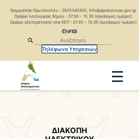
Γραμματεία-Πρωτόκολλο : 2825340300, info@apokoronas.gov.gr
Ωράριο λειτουργίας δήμου : 07.30 – 15.30 (εργάσιμες ημέρες)
Ωράριο εξυπηρέτησης στα ΚΕΠ : 07.45 – 15.00 (εργάσιμες ημέρες)
Τηλέφωνα Υπηρεσιών
☰
Ανακοινώσεις
Δελτία Τύπου
Δημοπρασίες
Προκηρύξεις
Προκηρ. Δημ. Συμβάσεων
ΔΙΑΚΟΠΗ