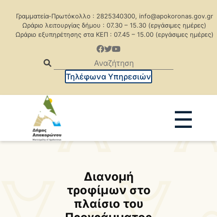
Γραμματεία-Πρωτόκολλο : 2825340300, info@apokoronas.gov.gr
Ωράριο λειτουργίας δήμου : 07.30 – 15.30 (εργάσιμες ημέρες)
Ωράριο εξυπηρέτησης στα ΚΕΠ : 07.45 – 15.00 (εργάσιμες ημέρες)
Τηλέφωνα Υπηρεσιών
☰
Ανακοινώσεις
Δελτία Τύπου
Δημοπρασίες
Προκηρύξεις
Διανομή
τροφίμων στο
Προκηρ. Δημ. Συμβάσεων
πλαίσιο του