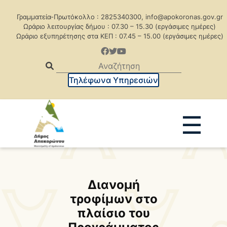
Γραμματεία-Πρωτόκολλο : 2825340300, info@apokoronas.gov.gr
Ωράριο λειτουργίας δήμου : 07.30 – 15.30 (εργάσιμες ημέρες)
Ωράριο εξυπηρέτησης στα ΚΕΠ : 07.45 – 15.00 (εργάσιμες ημέρες)
Τηλέφωνα Υπηρεσιών
☰
Ανακοινώσεις
Δελτία Τύπου
Δημοπρασίες
Προκηρύξεις
Διανομή
τροφίμων στο
Προκηρ. Δημ. Συμβάσεων
πλαίσιο του