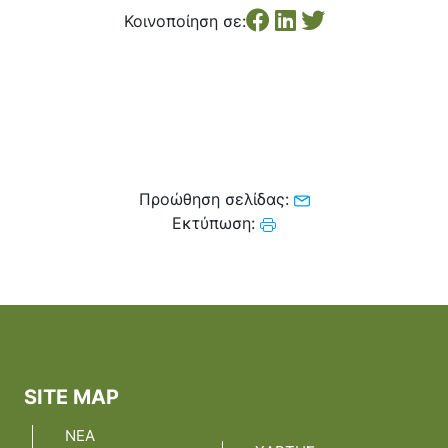
Κέντρο Κοινότητας
Βοήθεια στο Σπίτι
Κοινοποίηση σε:
Λαογραφικό Μουσείο
Γαβολοχωρίου
Προώθηση σελίδας:
Εκτύπωση:
SITE MAP
ΝΕΑ