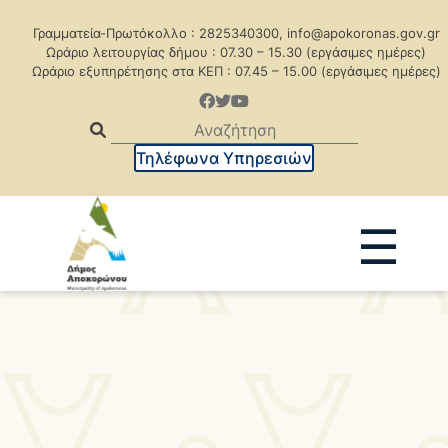
Γραμματεία-Πρωτόκολλο : 2825340300, info@apokoronas.gov.gr
Ωράριο λειτουργίας δήμου : 07.30 – 15.30 (εργάσιμες ημέρες)
Ωράριο εξυπηρέτησης στα ΚΕΠ : 07.45 – 15.00 (εργάσιμες ημέρες)
Τηλέφωνα Υπηρεσιών
☰
Ανακοινώσεις
Δελτία Τύπου
Δημοπρασίες
Προκηρύξεις
Προκηρ. Δημ. Συμβάσεων