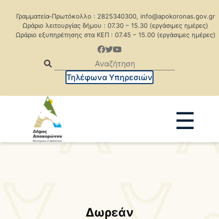
Γραμματεία-Πρωτόκολλο : 2825340300, info@apokoronas.gov.gr
Ωράριο λειτουργίας δήμου : 07.30 – 15.30 (εργάσιμες ημέρες)
Ωράριο εξυπηρέτησης στα ΚΕΠ : 07.45 – 15.00 (εργάσιμες ημέρες)
Τηλέφωνα Υπηρεσιών
☰
Ανακοινώσεις
Δελτία Τύπου
Δημοπρασίες
Προκηρύξεις
Προκηρ. Δημ. Συμβάσεων
Δωρεάν