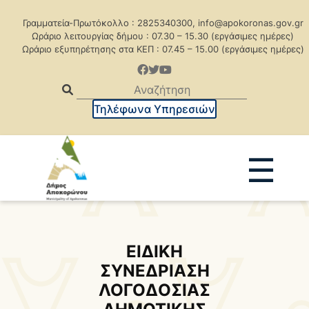
Γραμματεία-Πρωτόκολλο : 2825340300, info@apokoronas.gov.gr
Ωράριο λειτουργίας δήμου : 07.30 – 15.30 (εργάσιμες ημέρες)
Ωράριο εξυπηρέτησης στα ΚΕΠ : 07.45 – 15.00 (εργάσιμες ημέρες)
Τηλέφωνα Υπηρεσιών
☰
Ανακοινώσεις
Δελτία Τύπου
Δημοπρασίες
Προκηρύξεις
ΕΙΔΙΚΗ
ΣΥΝΕΔΡΙΑΣΗ
Προκηρ. Δημ. Συμβάσεων
ΛΟΓΟΔΟΣΙΑΣ