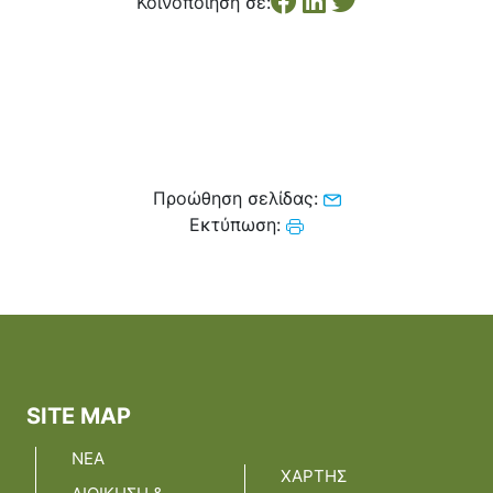
Κοινοποίηση σε:
Κέντρο Κοινότητας
Βοήθεια στο Σπίτι
Λαογραφικό Μουσείο
Γαβολοχωρίου
Προώθηση σελίδας:
Εκτύπωση:
SITE MAP
ΝΕΑ
ΧΑΡΤΗΣ