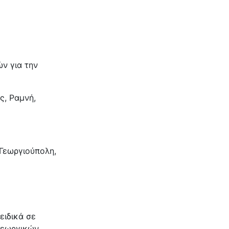
ν για την
ς, Ραμνή,
 Γεωργιούπολη,
ειδικά σε
γεωργικών