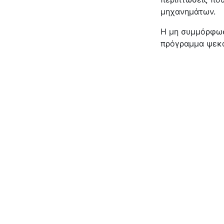
μηχανημάτων.
Η μη συμμόρφωσ
πρόγραμμα ψεκα