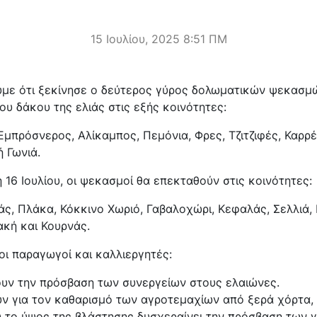
15 Ιουλίου, 2025 8:51 ΠΜ
με ότι ξεκίνησε ο δεύτερος γύρος δολωματικών ψεκασμώ
υ δάκου της ελιάς στις εξής κοινότητες:
Εμπρόσνερος, Αλίκαμπος, Πεμόνια, Φρες, Τζιτζιφές, Καρρέ
ή Γωνιά.
 16 Ιουλίου, οι ψεκασμοί θα επεκταθούν στις κοινότητες:
άς, Πλάκα, Κόκκινο Χωριό, Γαβαλοχώρι, Κεφαλάς, Σελλιά,
ακή και Κουρνάς.
ι παραγωγοί και καλλιεργητές:
ουν την πρόσβαση των συνεργείων στους ελαιώνες.
ν για τον καθαρισμό των αγροτεμαχίων από ξερά χόρτα, 
υ το ύψος της βλάστησης δυσχεραίνει την πρόσβαση των 