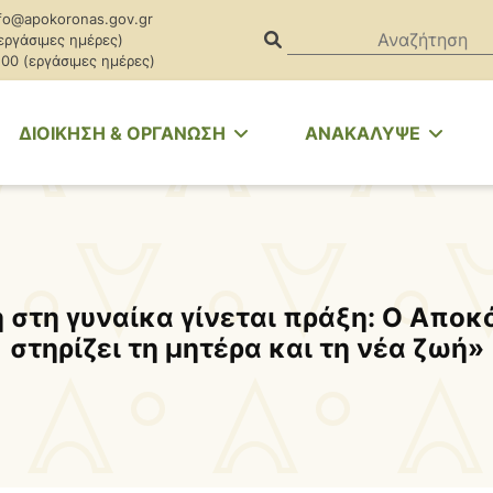
fo@apokoronas.gov.gr
(εργάσιμες ημέρες)
.00 (εργάσιμες ημέρες)
ΔΙΟΙΚΗΣΗ & ΟΡΓΑΝΩΣΗ
ΑΝΑΚΑΛΥΨΕ
ή στη γυναίκα γίνεται πράξη: Ο Απο
στηρίζει τη μητέρα και τη νέα ζωή»