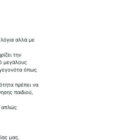
 λόγια αλλά με
ρίζει την
πό μεγάλους
ε γεγονότα όπως
.
ότητα πρέπει να
ησης παιδιού,
ι απλώς
ίας μας.