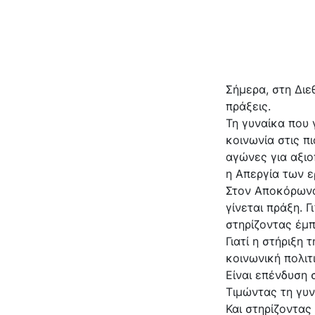
Σήμερα, στη Διε
πράξεις.
Τη γυναίκα που 
κοινωνία στις π
αγώνες για αξιο
η Απεργία των 
Στον Αποκόρωνα 
γίνεται πράξη. 
στηρίζοντας έμπ
Γιατί η στήριξη
κοινωνική πολιτ
Είναι επένδυση 
Τιμώντας τη γυν
Και στηρίζοντας