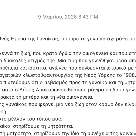
9 Μαρτίου, 2026 8:43 ΠΜ
θνής Ημέρα της Γυναίκας, τιμούμε τη γυναίκα όχι μόνο με
γεννά τη ζωή, που κρατά όρθια την οικογένεια και που στη
ιο δύσκολες στιγμές της. Μια τιμή που γεννήθηκε μέσα α
πρέπεια και ισότητα, αγώνες που συνδέονται ιστορικά μ
εργατριών κλωστοϋφαντουργίας της Νέας Υόρκης το 1908
πιστεύουμε ότι ο σεβασμός προς τη γυναίκα και τη μητρ
Γι’ αυτό ο Δήμος Αποκορώνου θέσπισε μόνιμο επίδομα γένν
ρακτα τη μητέρα και τη νέα οικογένεια.
 της γυναίκας που φέρνει μια νέα ζωή στον κόσμο δεν είνα
ική.
στο μέλλον του τόπου μας.
αίκα, στηρίζουμε τη μητρότητα.
 τη μητρότητα, στηρίζουμε την ίδια τη συνέχεια της κοινων