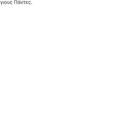
Άγιους Πάντες.