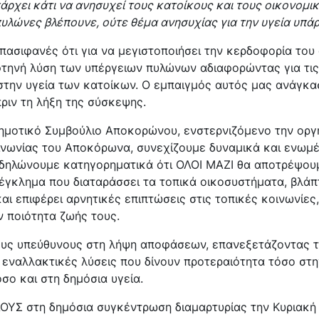
πάρχει κάτι να ανησυχεί τους κατοίκους και τους οικονομι
πυλώνες βλέπουνε, ούτε θέμα ανησυχίας για την υγεία υπά
πασιφανές ότι για να μεγιστοποιήσει την κερδοφορία του
φτηνή λύση των υπέργειων πυλώνων αδιαφορώντας για τις
στην υγεία των κατοίκων. Ο εμπαιγμός αυτός μας ανάγκασ
ριν τη λήξη της σύσκεψης.
οτικό Συμβούλιο Αποκορώνου, ενστερνιζόμενο την οργ
ινωνίας του Αποκόρωνα, συνεχίζουμε δυναμικά και ενωμέ
 δηλώνουμε κατηγορηματικά ότι ΟΛΟΙ ΜΑΖΙ θα αποτρέψου
έγκλημα που διαταράσσει τα τοπικά οικοσυστήματα, βλάπτ
και επιφέρει αρνητικές επιπτώσεις στις τοπικές κοινωνίε
ην ποιότητα ζωής τους.
υς υπεύθυνους στη λήψη αποφάσεων, επανεξετάζοντας τ
εναλλακτικές λύσεις που δίνουν προτεραιότητα τόσο στη
σο και στη δημόσια υγεία.
ΟΥΣ στη δημόσια συγκέντρωση διαμαρτυρίας την Κυριακή