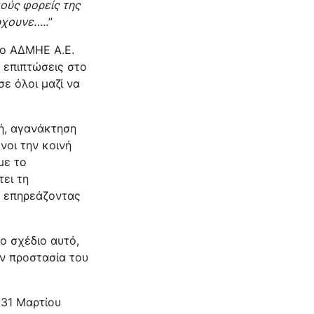
κούς φορείς της
ρχουνε…..
”
 ο ΑΔΜΗΕ Α.Ε.
 επιπτώσεις στο
ε όλοι μαζί να
ή, αγανάκτηση
νοι την κοινή
με το
ει τη
ς, επηρεάζοντας
ο σχέδιο αυτό,
ν προστασία του
 31 Μαρτίου