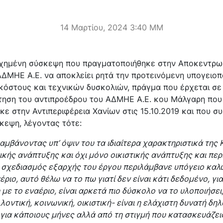
14 Μαρτίου, 2024 3:40 ΜΜ
χημένη σύσκεψη που πραγματοποιήθηκε στην Αποκεντρω
ΑΔΜΗΕ Α.Ε. να αποκλείει ρητά την προτεινόμενη υπογειοπ
όστους και τεχνικών δυσκολιών, πράγμα που έρχεται σε 
τηση του αντιπροέδρου του ΑΔΜΗΕ Α.Ε. κου Μάλγαρη που
ε στην Αντιπεριφέρεια Χανίων στις 15.10.2019 και που συ
κεψη, λέγοντας τότε:
αμβάνοντας υπ’ όψιν του τα ιδιαίτερα χαρακτηριστικά της 
ικής ανάπτυξης και όχι μόνο οικιστικής ανάπτυξης και πε
 σχεδιασμός εξαρχής του έργου περιλάμβανε υπόγειο καλ
ριο, αυτό θέλω να το πω γιατί δεν είναι κάτι δεδομένο, γιατ
 με το εναέριο, είναι αρκετά πιο δύσκολο να το υλοποιήσει
οντική, κοινωνική, οικιστική- είναι η ελάχιστη δυνατή δη
για κάποιους μήνες αλλά από τη στιγμή που κατασκευάζει