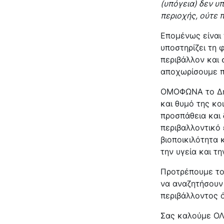
(υπόγεια) δεν υ
περιοχής, ούτε 
Επομένως είναι 
υποστηρίζει τη 
περιβάλλον και 
αποχωρίσουμε π
ΟΜΟΦΩΝΑ το Δημ
και θυμό της κο
προσπάθεια και
περιβαλλοντικό 
βιοποικιλότητα 
την υγεία και τ
Προτρέπουμε το
να αναζητήσουν 
περιβάλλοντος ό
Σας καλούμε ΟΛ