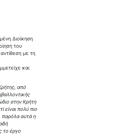
μένη Διοίκηση
οίηση του
αντίθεση με τη
μμετείχε και
Κρήτης, από
ριβαλλοντικής
ώδιο στην Κρήτη
ί είναι πολύ πιο
, παρόλα αυτά η
λαδή
ς το έργο