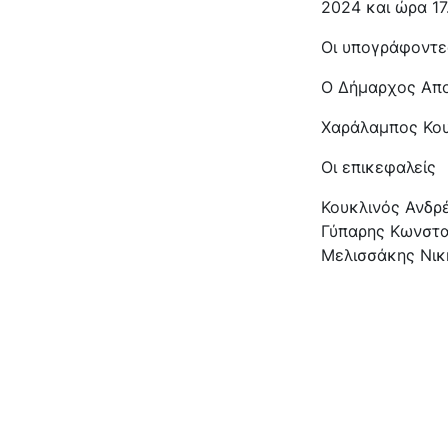
2024 και ώρα 17
Οι υπογράφοντε
Ο Δήμαρχος Απ
Χαράλαμπος Κο
Οι επικεφαλείς
Κουκλινός Ανδρ
Γύπαρης Κωνστα
Μελισσάκης Νικ