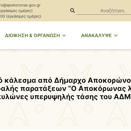
fo@apokoronas.gov.gr
(εργάσιμες ημέρες)
.00 (εργάσιμες ημέρες)
ΔΙΟΙΚΗΣΗ & ΟΡΓΑΝΩΣΗ
ΑΝΑΚΑΛΥΨΕ
ό κάλεσμα από Δήμαρχο Αποκορώνο
αλής παρατάξεων “Ο Αποκόρωνας λ
πυλώνες υπερυψηλής τάσης του ΑΔΜΗ