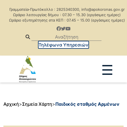
Γραμματεία-Πρωτόκολλο : 2825340300, info@apokoronas.gov.gr
Ωράριο λειτουργίας δήμου : 07.30 – 15.30 (εργάσιμες ημέρες)
Ωράριο εξυπηρέτησης στα ΚΕΠ : 07.45 – 15.00 (εργάσιμες ημέρες)
Τηλέφωνα Υπηρεσιών
☰
Ανακοινώσεις
Δελτία Τύπου
Δημοπρασίες
Προκηρύξεις
Αρχική
>
Σημεία Χάρτη
>
Παιδικός σταθμός Αρμένων
Προκηρ. Δημ. Συμβάσεων