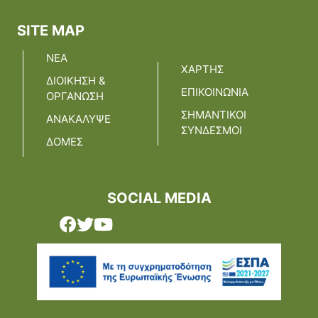
Κέντρο Κοινότητας
Βοήθεια στο Σπίτι
SITE MAP
Λαογραφικό Μουσείο
Γαβολοχωρίου
ΝΕΑ
ΧΑΡΤΗΣ
ΔΙΟΙΚΗΣΗ &
ΕΠΙΚΟΙΝΩΝΙΑ
ΟΡΓΑΝΩΣΗ
ΣΗΜΑΝΤΙΚΟΙ
ΑΝΑΚΑΛΥΨΕ
ΣΥΝΔΕΣΜΟΙ
ΔΟΜΕΣ
SOCIAL MEDIA