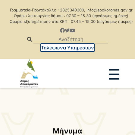
Γραμματεία-Πρωτόκολλο : 2825340300, info@apokoronas.gov.gr
Ωράριο λειτουργίας δήμου : 07.30 – 15.30 (εργάσιμες ημέρες)
Ωράριο εξυπηρέτησης στα ΚΕΠ : 07.45 – 15.00 (εργάσιμες ημέρες)
Τηλέφωνα Υπηρεσιών
☰
Ανακοινώσεις
Δελτία Τύπου
Δημοπρασίες
Προκηρύξεις
Προκηρ. Δημ. Συμβάσεων
Μήνυμα