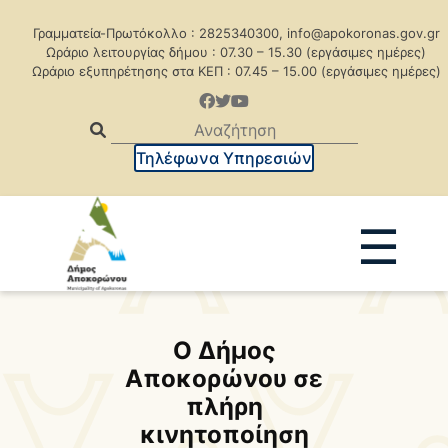
Γραμματεία-Πρωτόκολλο : 2825340300, info@apokoronas.gov.gr
Ωράριο λειτουργίας δήμου : 07.30 – 15.30 (εργάσιμες ημέρες)
Ωράριο εξυπηρέτησης στα ΚΕΠ : 07.45 – 15.00 (εργάσιμες ημέρες)
Τηλέφωνα Υπηρεσιών
☰
Ανακοινώσεις
Δελτία Τύπου
Ο Δήμος
Δημοπρασίες
Προκηρύξεις
Αποκορώνου σε
Προκηρ. Δημ. Συμβάσεων
πλήρη
κινητοποίηση