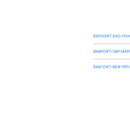
94ΠΗΩΨΤ-ΕΚΩ-ΠΛ
6Ν8ΡΩΨΤ-5ΒΡ-ΜΕΡ
94ΘΓΩΨΤ-ΘΕΨ-ΠΡΟ