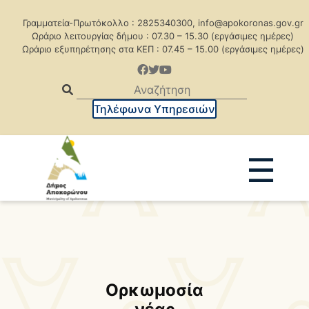
Γραμματεία-Πρωτόκολλο : 2825340300, info@apokoronas.gov.gr
Ωράριο λειτουργίας δήμου : 07.30 – 15.30 (εργάσιμες ημέρες)
Ωράριο εξυπηρέτησης στα ΚΕΠ : 07.45 – 15.00 (εργάσιμες ημέρες)
Τηλέφωνα Υπηρεσιών
☰
Ανακοινώσεις
Δελτία Τύπου
Δημοπρασίες
Προκηρύξεις
Προκηρ. Δημ. Συμβάσεων
Ορκωμοσία