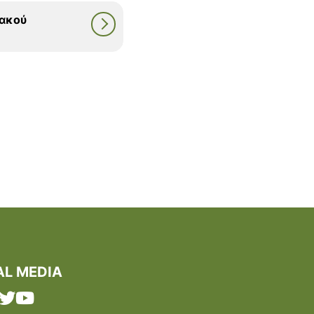
ιακού
AL MEDIA