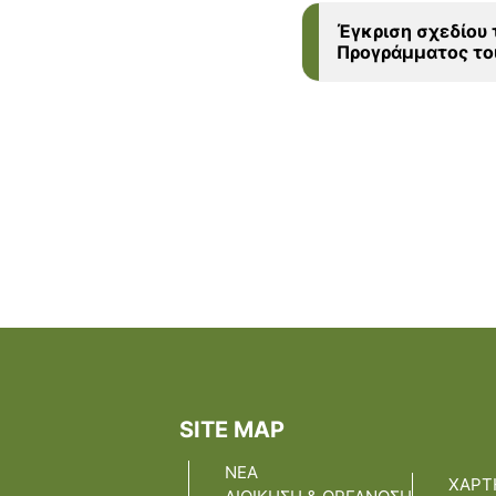
Έγκριση σχεδίου 
Προγράμματος τ
SITE MAP
ΝΕΑ
ΧΑΡΤ