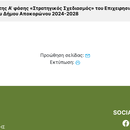
της Α’ φάσης «Στρατηγικός Σχεδιασμός» του Επιχειρησ
ου Δήμου Αποκορώνου 2024-2028
Προώθηση σελίδας:
Εκτύπωση:
SOCI
ΗΣ