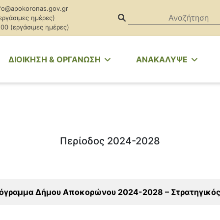
fo@apokoronas.gov.gr
(εργάσιμες ημέρες)
.00 (εργάσιμες ημέρες)
ΔΙΟΙΚΗΣΗ & ΟΡΓΑΝΩΣΗ
ΑΝΑΚΑΛΥΨΕ
Περίοδος 2024-2028
ρόγραμμα Δήμου Αποκορώνου 2024-2028 – Στρατηγικός