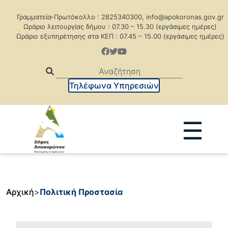
Γραμματεία-Πρωτόκολλο : 2825340300, info@apokoronas.gov.gr
Ωράριο λειτουργίας δήμου : 07.30 – 15.30 (εργάσιμες ημέρες)
Ωράριο εξυπηρέτησης στα ΚΕΠ : 07.45 – 15.00 (εργάσιμες ημέρες)
Τηλέφωνα Υπηρεσιών
☰
Ανακοινώσεις
Δελτία Τύπου
Δημοπρασίες
Προκηρύξεις
Αρχική
>
Πολιτική Προστασία
Προκηρ. Δημ. Συμβάσεων