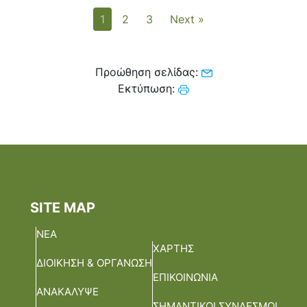
1
2
3
Next »
Προώθηση σελίδας:
Εκτύπωση:
SITE MAP
ΝΕΑ
ΧΑΡΤΗΣ
ΔΙΟΙΚΗΣΗ & ΟΡΓΑΝΩΣΗ
ΕΠΙΚΟΙΝΩΝΙΑ
ΑΝΑΚΑΛΥΨΕ
ΣΗΜΑΝΤΙΚΟΙ ΣΥΝΔΕΣΜΟΙ