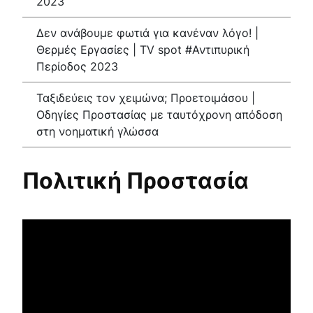
2023
Κέντρο Κοινότητας
Βοήθεια στο Σπίτι
Δεν ανάβουμε φωτιά για κανέναν λόγο! |
Λαογραφικό Μουσείο
Θερμές Εργασίες | TV spot #Αντιπυρική
Γαβολοχωρίου
Περίοδος 2023
Ταξιδεύεις τον χειμώνα; Προετοιμάσου |
Οδηγίες Προστασίας με ταυτόχρονη απόδοση
στη νοηματική γλώσσα
Πολιτική Προστασία