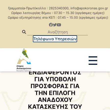
Γραμματεία-Πρωτόκολλο : 2825340300, info@apokoronas.gov.gr
Ωράριο λειτουργίας δήμου : 07.30 – 15.30 (εργάσιμες ημέρες)
Ωράριο εξυπηρέτησης στα ΚΕΠ : 07.45 – 15.00 (εργάσιμες ημέρες)
Τηλέφωνα Υπηρεσιών
☰
ΠΡΟΣΚΛΗΣΗ
ΕΝΔΙΑΦΕΡΟΝΤΟΣ
ΓΙΑ ΥΠΟΒΟΛΗ
Ανακοινώσεις
Δελτία Τύπου
ΠΡΟΣΦΟΡΑΣ ΓΙΑ
Δημοπρασίες
Προκηρύξεις
ΤΗΝ ΕΠΙΛΟΓΗ
Προκηρ. Δημ. Συμβάσεων
ΑΝΑΔΟΧΟΥ
ΚΑΤΑΣΚΕΥΗΣ ΤΟΥ