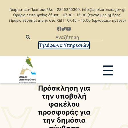
Γραμματεία-Πρωτόκολλο : 2825340300, info@apokoronas.gov.gr
Ωράριο λειτουργίας δήμου : 07.30 – 15.30 (εργάσιμες ημέρες)
Ωράριο εξυπηρέτησης στα ΚΕΠ : 07.45 – 15.00 (εργάσιμες ημέρες)
Τηλέφωνα Υπηρεσιών
☰
Πρόσκληση για
Ανακοινώσεις
Δελτία Τύπου
την υποβολή
Δημοπρασίες
Προκηρύξεις
φακέλου
προσφοράς για
Προκηρ. Δημ. Συμβάσεων
την δημόσια