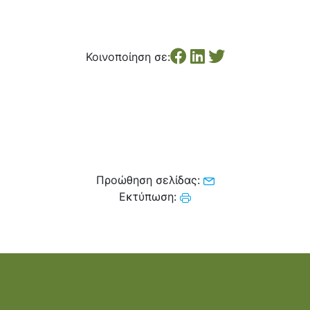
Κέντρο Κοινότητας
Βοήθεια στο Σπίτι
Λαογραφικό Μουσείο
Γαβολοχωρίου
Κοινοποίηση σε:
Προώθηση σελίδας:
Εκτύπωση: