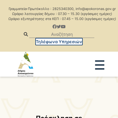
Γραμματεία-Πρωτόκολλο : 2825340300, info@apokoronas.gov.gr
Ωράριο λειτουργίας δήμου : 07.30 – 15.30 (εργάσιμες ημέρες)
Ωράριο εξυπηρέτησης στα ΚΕΠ : 07.45 – 15.00 (εργάσιμες ημέρες)
Τηλέφωνα Υπηρεσιών
☰
Ανακοινώσεις
Δελτία Τύπου
Δημοπρασίες
Προκηρύξεις
Προκηρ. Δημ. Συμβάσεων