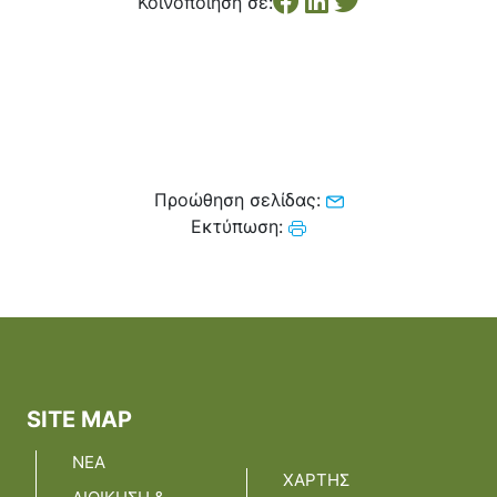
Κοινοποίηση σε:
Κέντρο Κοινότητας
Βοήθεια στο Σπίτι
Λαογραφικό Μουσείο
Γαβολοχωρίου
Προώθηση σελίδας:
Εκτύπωση:
SITE MAP
ΝΕΑ
ΧΑΡΤΗΣ