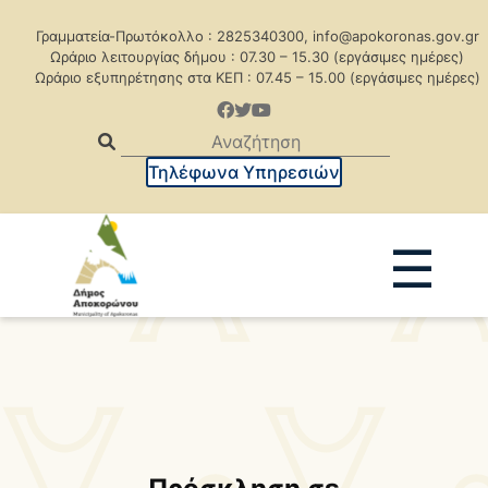
Γραμματεία-Πρωτόκολλο : 2825340300, info@apokoronas.gov.gr
Ωράριο λειτουργίας δήμου : 07.30 – 15.30 (εργάσιμες ημέρες)
Ωράριο εξυπηρέτησης στα ΚΕΠ : 07.45 – 15.00 (εργάσιμες ημέρες)
Τηλέφωνα Υπηρεσιών
☰
Ανακοινώσεις
Δελτία Τύπου
Δημοπρασίες
Προκηρύξεις
Προκηρ. Δημ. Συμβάσεων