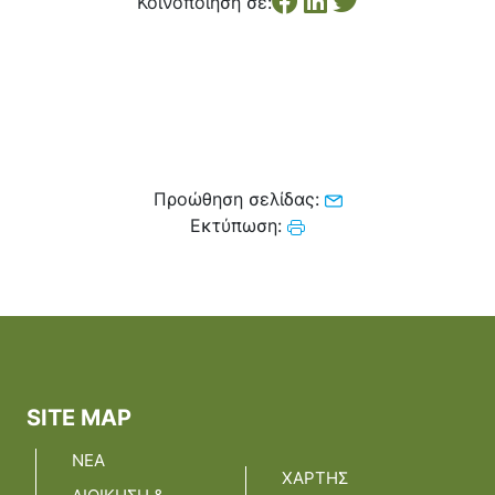
Κοινοποίηση σε:
Κέντρο Κοινότητας
Βοήθεια στο Σπίτι
Λαογραφικό Μουσείο
Γαβολοχωρίου
Προώθηση σελίδας:
Εκτύπωση:
SITE MAP
ΝΕΑ
ΧΑΡΤΗΣ