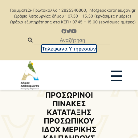
Γραμματεία-Πρωτόκολλο : 2825340300, info@apokoronas.gov.gr
Ωράριο λειτουργίας δήμου : 07.30 – 15.30 (εργάσιμες ημέρες)
Ωράριο εξυπηρέτησης στα ΚΕΠ : 07.45 – 15.00 (εργάσιμες ημέρες)
Τηλέφωνα Υπηρεσιών
☰
ΠΡΟΣΩΡΙΝΟI
Ανακοινώσεις
Δελτία Τύπου
ΠΙΝΑΚEΣ
Δημοπρασίες
Προκηρύξεις
ΚΑΤΑΤΑΞΗΣ
ΠΡΟΣΩΠΙΚΟΥ
Προκηρ. Δημ. Συμβάσεων
ΙΔΟΧ ΜΕΡΙΚΗΣ