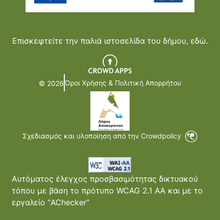
Επισκεφτείτε την παλιά ιστοσελίδα του δήμου,
εδώ.
Όροι Χρήσης & Πολιτική Απορρήτου
© 2026
Σχεδιασμός και υλοποίηση από την Crowdpolicy
Αυτόματος έλεγχος προσβασιμότητας δικτυακού
τόπου με βάση το πρότυπο WCAG 2.1 AA και με το
εργαλείο “AChecker”