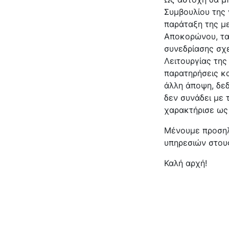
Συμβουλίου της 
παράταξη της μ
Αποκορώνου, τα
συνεδρίασης σχ
Λειτουργίας της
παρατηρήσεις κα
άλλη άποψη, δεδ
δεν συνάδει με 
χαρακτήρισε ως 
Μένουμε προσηλ
υπηρεσιών στου
Καλή αρχή!