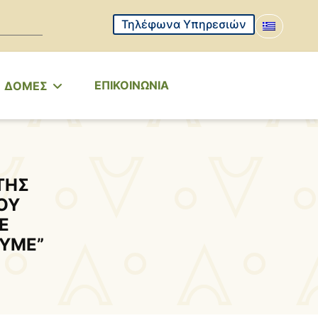
Τηλέφωνα Υπηρεσιών
ΕΠΙΚΟΙΝΩΝΙΑ
ΔΟΜΕΣ
ΤΗΣ
ΟΥ
Ε
ΥΜΕ”