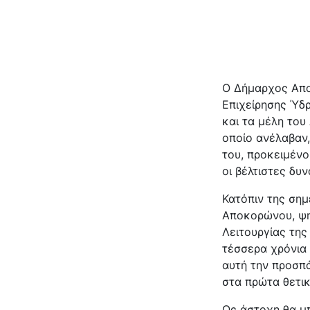
Ο Δήμαρχος Απο
Επιχείρησης Ύδ
και τα μέλη του
οποίο ανέλαβαν,
του, προκειμένο
οι βέλτιστες δυ
Κατόπιν της σημ
Αποκορώνου, ψη
Λειτουργίας της
τέσσερα χρόνια 
αυτή την προσπά
στα πρώτα θετι
Ως άστοχη θα μπ