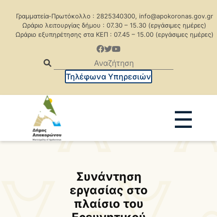
Γραμματεία-Πρωτόκολλο : 2825340300, info@apokoronas.gov.gr
Ωράριο λειτουργίας δήμου : 07.30 – 15.30 (εργάσιμες ημέρες)
Ωράριο εξυπηρέτησης στα ΚΕΠ : 07.45 – 15.00 (εργάσιμες ημέρες)
Τηλέφωνα Υπηρεσιών
☰
Ανακοινώσεις
Δελτία Τύπου
Δημοπρασίες
Προκηρύξεις
Συνάντηση
εργασίας στο
Προκηρ. Δημ. Συμβάσεων
πλαίσιο του