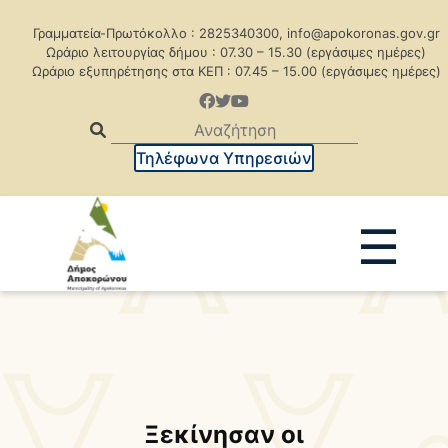
Γραμματεία-Πρωτόκολλο : 2825340300, info@apokoronas.gov.gr
Ωράριο λειτουργίας δήμου : 07.30 – 15.30 (εργάσιμες ημέρες)
Ωράριο εξυπηρέτησης στα ΚΕΠ : 07.45 – 15.00 (εργάσιμες ημέρες)
Τηλέφωνα Υπηρεσιών
☰
Ανακοινώσεις
Δελτία Τύπου
Δημοπρασίες
Προκηρύξεις
Προκηρ. Δημ. Συμβάσεων
Ξεκίνησαν οι