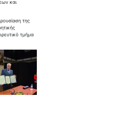
εων και
ρουσίαση της
ρητικής
ορευτικό τμήμα