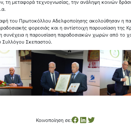
ν, τη μεταφορά τεχνογνωσίας, την ανάληψη κοινών δράσ
.α.
αφή του Πρωτοκόλλου Αδελφοποίησης ακολούθησαν η πα
ραδοσιακής φορεσιάς και η αντίστοιχη παρουσίαση της Κ
τη συνέχεια η παρουσίαση παραδοσιακών χωρών από το χ
ού Συλλόγου Σκεπαστού.
Κοινοποίηση σε: