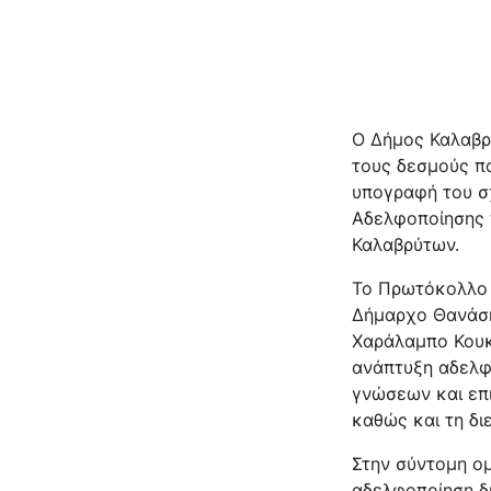
Ο Δήμος Καλαβρ
τους δεσμούς π
υπογραφή του σ
Αδελφοποίησης 
Καλαβρύτων.
Το Πρωτόκολλο 
Δήμαρχο Θανάση
Χαράλαμπο Κουκ
ανάπτυξη αδελφ
γνώσεων και επι
καθώς και τη δι
Στην σύντομη ο
αδελφοποίηση δυ