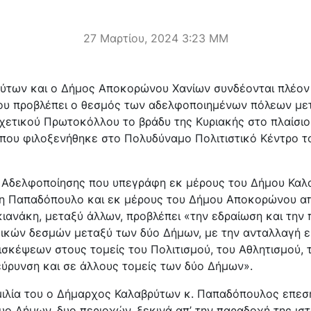
27 Μαρτίου, 2024 3:23 ΜΜ
ύτων και ο Δήμος Αποκορώνου Χανίων συνδέονται πλέον 
ου προβλέπει ο θεσμός των αδελφοποιημένων πόλεων με
χετικού Πρωτοκόλλου το βράδυ της Κυριακής στο πλαίσιο
που φιλοξενήθηκε στο Πολυδύναμο Πολιτιστικό Κέντρο τ
Αδελφοποίησης που υπεγράφη εκ μέρους του Δήμου Καλα
 Παπαδόπουλο και εκ μέρους του Δήμου Αποκορώνου απ
ιανάκη, μεταξύ άλλων, προβλέπει «την εδραίωση και την
ικών δεσμών μεταξύ των δύο Δήμων, με την ανταλλαγή ε
σκέψεων στους τομείς του Πολιτισμού, του Αθλητισμού, 
εύρυνση και σε άλλους τομείς των δύο Δήμων».
μιλία του ο Δήμαρχος Καλαβρύτων κ. Παπαδόπουλος επεσή
ο Δήμων, δυο περιοχών, ξεκινά απ’ την παραδοχή της ισ