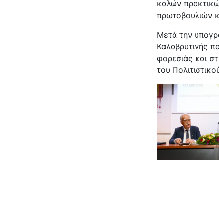
καλών πρακτικώ
πρωτοβουλιών κ
Μετά την υπογρ
Καλαβρυτινής πα
φορεσιάς και σ
του Πολιτιστικ