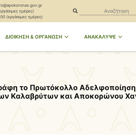
fo@apokoronas.gov.gr
(εργάσιμες ημέρες)
.00 (εργάσιμες ημέρες)
ΔΙΟΙΚΗΣΗ & ΟΡΓΑΝΩΣΗ
ΑΝΑΚΑΛΥΨΕ
ράφη το Πρωτόκολλο Αδελφοποίηση
ων Καλαβρύτων και Αποκορώνου Χα