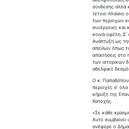
σύνδεσης αλλά κ
τέτοιο πλαίσιο 
των περιοχών κα
συνέργειες και 
κοινά οφέλη. Σ’
Ανάπτυξη ως τη
απειλών όπως το
απαιτήσεις στο 
των ιστορικών 
αδελφικό δεσμό
Ο κ. Παπαδόπου
περιοχές σ΄ όλα
κήρυξη της Επαν
Κατοχής.
«Σε κάθε κρίσι
Αυτό συμβαίνει 
ανέφερε ο Δήμα