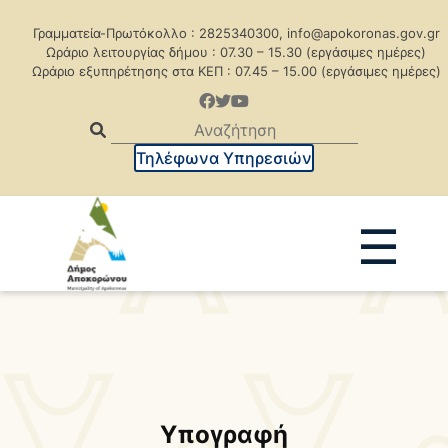
Γραμματεία-Πρωτόκολλο : 2825340300, info@apokoronas.gov.gr
Ωράριο λειτουργίας δήμου : 07.30 – 15.30 (εργάσιμες ημέρες)
Ωράριο εξυπηρέτησης στα ΚΕΠ : 07.45 – 15.00 (εργάσιμες ημέρες)
Τηλέφωνα Υπηρεσιών
☰
Ανακοινώσεις
Δελτία Τύπου
Δημοπρασίες
Προκηρύξεις
Προκηρ. Δημ. Συμβάσεων
Υπογραφή