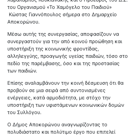
Κέντρο Κοινότητας
Βοήθεια στο Σπίτι
του Οργανισμού «Το Χαμόγελο του Παιδιού»
Κώστας Γιαννόπουλος σήμερα στο Δημαρχείο
Λαογραφικό Μουσείο
Αποκορώνου.
Γαβολοχωρίου
Μέσω αυτής της συνεργασίας, αποφασίζουν να
συνεργαστούν για την από κοινού προώθηση και
υποστήριξη της κοινωνικής φροντίδας,
αλληλεγγύης, προαγωγής υγείας παιδιών, τόσο στο
πεδίο της παρέμβασης, όσο και της προστασίας
των παιδιών.
Επίσης αναλαμβάνουν την κοινή δέσμευση ότι θα
προβούν σε μια σειρά από συντονισμένες
ενέργειες, κατά αρμοδιότητα, με στόχο την
υποστήριξη των υφιστάμενων κοινωνικών δομών
του Συλλόγου.
Ο Δήμος Αποκορώνου αναγνωρίζοντας το
πολυδιάστατο και πολύτιμο έργο που επιτελεί